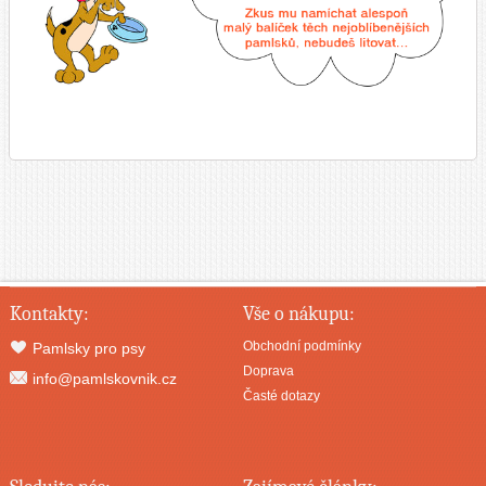
Namíchat malý balíček dobrot..
Kontakty:
Vše o nákupu:
Obchodní podmínky
Pamlsky pro psy
Doprava
info@pamlskovnik.cz
Časté dotazy